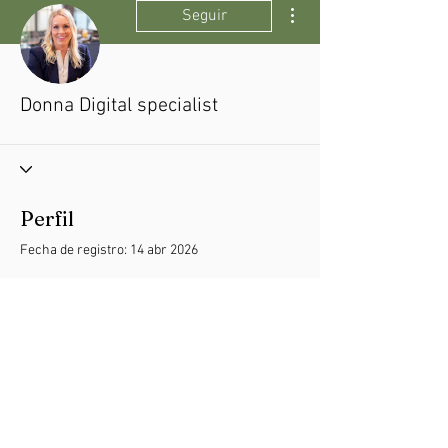
Más acciones
Seguir
Donna Digital specialist
Perfil
Fecha de registro: 14 abr 2026
Aún no hay nada que
mostrar aquí
Cuando este miembro agregue