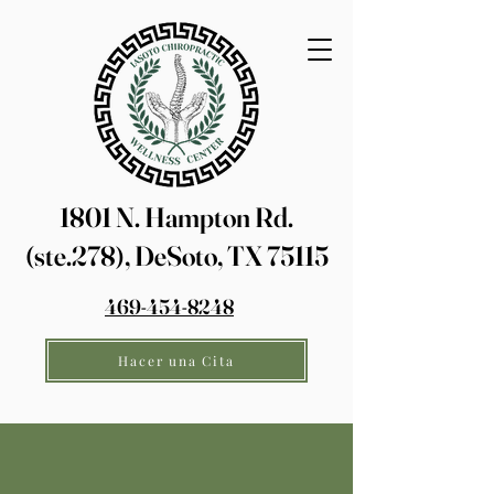
1801 N. Hampton Rd.
(ste.278), DeSoto, TX 75115
469-454-8248
Hacer una Cita