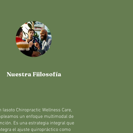
Nuestra Fiilosofía
n Iasoto Chiropractic Wellness Care,
pleamos un enfoque multimodal de
nción. Es una estrategia integral que
ntegra el ajuste quiropráctico como