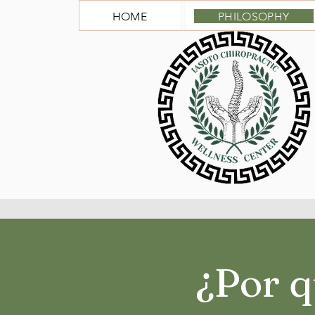
HOME
PHILOSOPHY
¿Por q