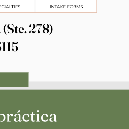
ECIALTIES
INTAKE FORMS
(Ste. 278)
5115
práctica