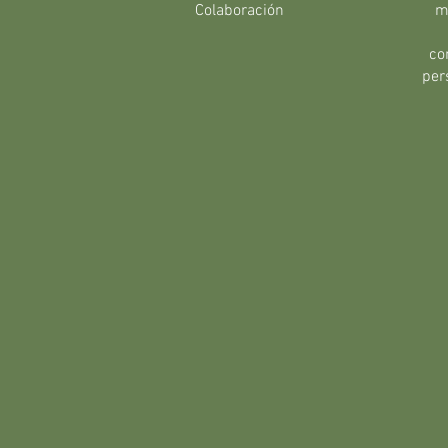
Colaboración
m
co
per